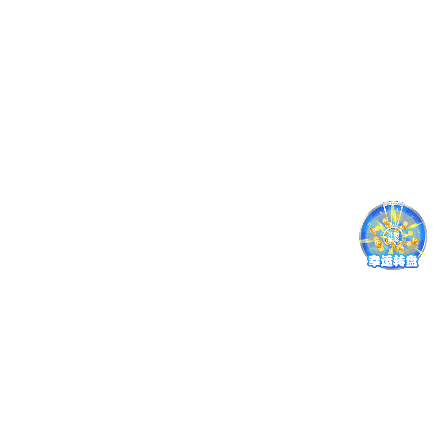
仅是一场胜利，更是一种信念的体现，让整个团队相
信只要努力，就一定能够改变局面。
随着时间推移，这样的小胜利不断积累，逐渐形成了
一种良性循环。每一次胜利都让他们更加自信，同时
也增强了彼此之间的默契，使得球队整体实力得到了
提升。这种转折点不仅是比分上的，也是心理上的成
长，让凯泽斯劳滕最终走上了复兴之路。
3、球员与教练的重要角色
在这次逆袭过程中，不可忽视的是教练及球员们发挥
出的关键作用。教练不仅负责战术安排，更是球队凝
聚力和信念传递的重要人物。他们在比赛前后的鼓舞
言辞，无疑成为激励球员奋勇向前的重要动力。