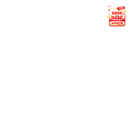
露锋芒，这一路走来充满坎坷却又极具戏剧性。因
此，他们赢得的不仅仅是比赛，还有无数赞誉和尊
重。
很多忠实球迷表示，看着这支年轻而充满激情的球队
奋斗拼搏，让他们重新找回了对足球运动最初的热
爱。而这种情感共鸣，无疑会进一步加深人与人之间
对于体育精神及团队协作价值观念认同，从而推动整
个足球文化的发展。
L未来，我们期待凯泽斯劳滕能继续保持这种拼搏精神
以及顽强意志，在更高水平的平台上书写属于自己的
传奇故事。同时，也希望这样的故事能够激励更多年
轻人在追逐梦想道路上勇敢前行，不畏艰难险阻，为
实现理想而努力奋斗。