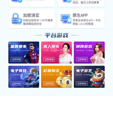
通过这样的方式，学生们能够在真实环境中锻炼自己
的技能，并不断反思与改进。
值得一提的是，学校积极鼓励学生参与各类夏令营和
交流活动，这为他们提供了与其他优秀球员切磋技艺
的平台。在这个过程中，学生们也能学习到更多先进
的篮球理念，从而进一步拓宽视野，提高自身素质。
2、队员们的个人努力
除了系统化的培训外，雅礼中学众多优秀球员也展现
出了非凡的个人努力。他们大多数从小便开始接触篮
球，对这项运动充满热情。每天放学后，他们会主动
留在球场上进行加练，不断磨炼自己的技术。
每位队员都清楚自己在球队中的角色，因此会针对性