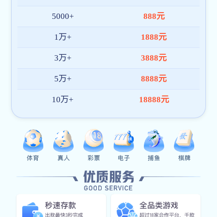
赛事的重要意义。通过这些方面，我们可以更全面地
了解雅礼中学在篮球领域取得的成就及其背后的故
事。
1、学校篮球培训体系
雅礼中学拥有完善且系统化的篮球培训体系，从基础
训练到竞技水平提升都涵盖其中。学校设有专门的篮
球课程，由资深教练授课，旨在培养学生对篮球运动
的热爱和技术能力。在每一个训练阶段，教练都会根
据学生的实际情况制定相应的训练计划，以确保他们
能够逐步提高。
此外，雅礼中学还定期举办校内和校际比赛，为学生
提供实战经验。这些比赛不仅增强了学生之间的团队
合作精神，还提升了他们在压力下应对挑战的能力。