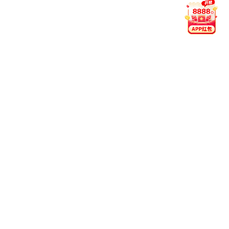
必然会激励其他队友共同努力向前，并为争取荣誉作
出积极贡献。而这种正向循环，对于整个赛季来说都
是极其重要的一环。
从长远来看，这笔续约交易还有望促进青训体系的发
展。当核心球员愿意长期效力于俱乐部时，将使得年
轻小将看到希望，他们会更加努力训练，希望自己有
朝一日能像弗里克一样得到重用。这种传承效果，将
进一步强化巴萨自古以来重视青训的发展理念。
最后，从商业角度看，与明星球员保持良好的关系，
也能够带动周边产品销量，例如周边商品销售、赞助
商合作等。因此，在多方面因素作用下，此次续约显
然具有深远意义，对提升俱乐部综合实力都有积极影
响。